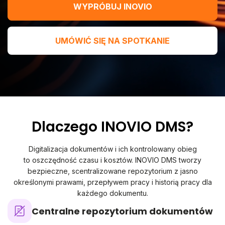
WYPRÓBUJ INOVIO
UMÓWIĆ SIĘ NA SPOTKANIE
Dlaczego INOVIO DMS?
Digitalizacja dokumentów i ich kontrolowany obieg
to oszczędność czasu i kosztów. INOVIO DMS tworzy
bezpieczne, scentralizowane repozytorium z jasno
określonymi prawami, przepływem pracy i historią pracy dla
każdego dokumentu.
Centralne repozytorium dokumentów