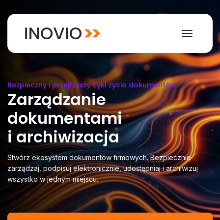
Toggle
navigat
Bezpieczny i przejrzysty cykl życia dokumentów
Zarządzanie
dokumentami
i archiwizacja
Stwórz ekosystem dokumentów firmowych. Bezpiecznie
zarządzaj, podpisuj elektronicznie, udostępniaj i archiwizuj
wszystko w jednym miejscu.