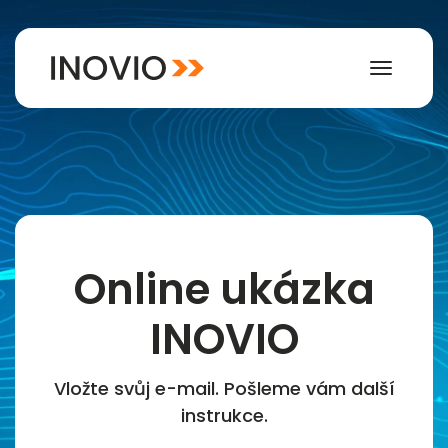
Toggle
navigat
Online ukázka
INOVIO
Vložte svůj e-mail. Pošleme vám další
instrukce.