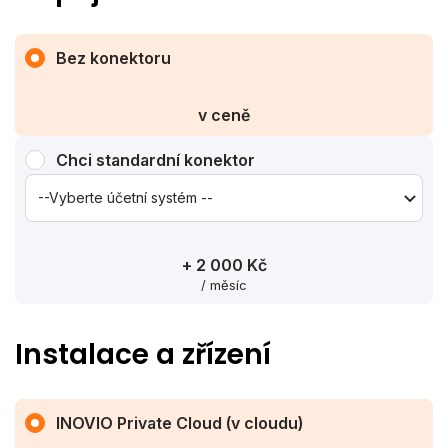
Bez konektoru
v ceně
Chci standardní konektor
+ 2 000 Kč
/ měsíc
Instalace a zřízení
INOVIO Private Cloud (v cloudu)