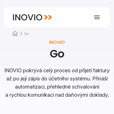
Toggle
navigat
Go
INOVIO
Go
INOVIO pokrývá celý proces od přijetí faktury
až po její zápis do účetního systému. Přináší
automatizaci, přehledné schvalování
a rychlou komunikaci nad daňovými doklady.